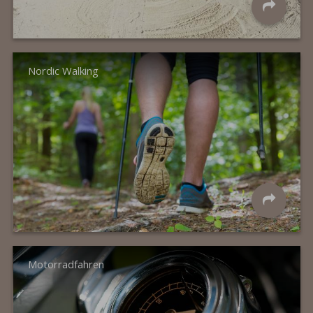
Nordic Walking
Motorradfahren