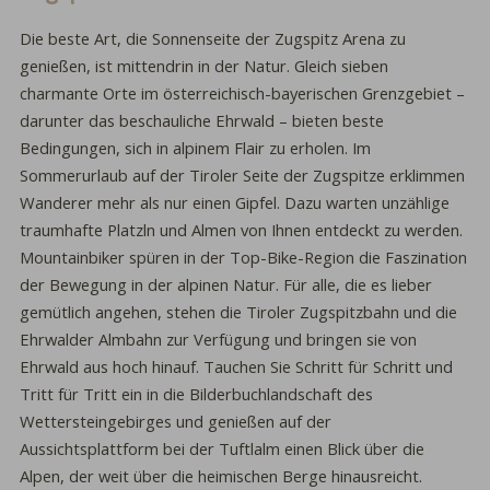
Die beste Art, die Sonnenseite der Zugspitz Arena zu
genießen, ist mittendrin in der Natur. Gleich sieben
charmante Orte im österreichisch-bayerischen Grenzgebiet –
darunter das beschauliche Ehrwald – bieten beste
Bedingungen, sich in alpinem Flair zu erholen. Im
Sommerurlaub auf der Tiroler Seite der Zugspitze erklimmen
Wanderer mehr als nur einen Gipfel. Dazu warten unzählige
traumhafte Platzln und Almen von Ihnen entdeckt zu werden.
Mountainbiker spüren in der Top-Bike-Region die Faszination
der Bewegung in der alpinen Natur. Für alle, die es lieber
gemütlich angehen, stehen die Tiroler Zugspitzbahn und die
Ehrwalder Almbahn zur Verfügung und bringen sie von
Ehrwald aus hoch hinauf. Tauchen Sie Schritt für Schritt und
Tritt für Tritt ein in die Bilderbuchlandschaft des
Wettersteingebirges und genießen auf der
Aussichtsplattform bei der Tuftlalm einen Blick über die
Alpen, der weit über die heimischen Berge hinausreicht.