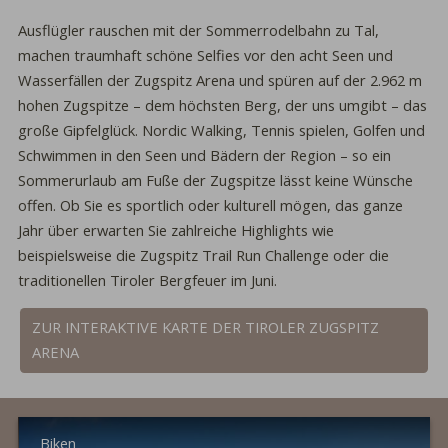
Ausflügler rauschen mit der Sommerrodelbahn zu Tal,
machen traumhaft schöne Selfies vor den acht Seen und
Wasserfällen der Zugspitz Arena und spüren auf der 2.962 m
hohen Zugspitze – dem höchsten Berg, der uns umgibt – das
große Gipfelglück. Nordic Walking, Tennis spielen, Golfen und
Schwimmen in den Seen und Bädern der Region – so ein
Sommerurlaub am Fuße der Zugspitze lässt keine Wünsche
offen. Ob Sie es sportlich oder kulturell mögen, das ganze
Jahr über erwarten Sie zahlreiche Highlights wie
beispielsweise die Zugspitz Trail Run Challenge oder die
traditionellen Tiroler Bergfeuer im Juni.
ZUR INTERAKTIVE KARTE DER TIROLER ZUGSPITZ
ARENA
Biken