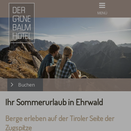
MENÜ
Ihr Sommerurlaub in Ehrwald
Berge erleben auf der Tiroler Seite der
Zugspitze