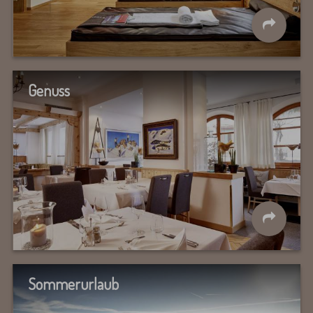
Genuss
Sommerurlaub