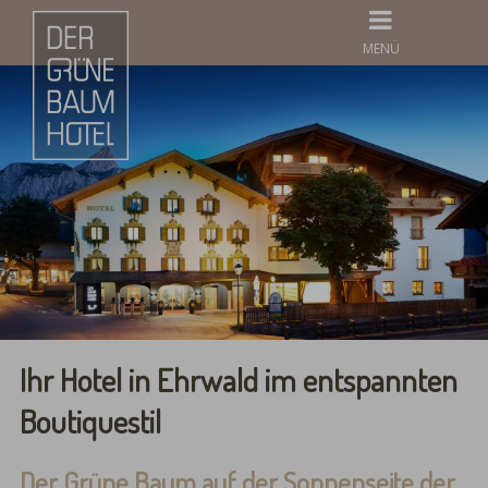
MENÜ
Ihr Hotel in Ehrwald im entspannten
Boutiquestil
Der Grüne Baum auf der Sonnenseite der