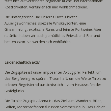
trifft hier auf verfeinerte regionale Küche und internationale
Köstlichkeiten. Verführerisch und wohlschmeckend.
Die umfangreiche Bar unseres Hotels bietet
Außergewöhnliches: spezielle Whiskeysorten, eine
Ginsammlung, exotische Rums und feinste Portweine. Aber
natürlich haben wir auch gemütliches Feierabend-Bier und
besten Wein. Sie werden sich wohlfühlen!
Leidenschaftlich aktiv
Die Zugspitze ist unser imposanter Aktivgipfel. Perfekt, um
das Bergfeeling zu spüren. Traumhaft, um die Weite Tirols zu
erleben. Begeisternd aussichtsreich – zum Hinausrufen des
Gipfelglücks.
Die Tiroler Zugspitz Arena ist das Ziel zum Wandern, Biken,
Golfen, Motorradfahren für Ihren Sommerurlaub. Das Gebiet