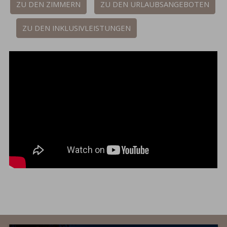
ZU DEN ZIMMERN
ZU DEN URLAUBSANGEBOTEN
ZU DEN INKLUSIVLEISTUNGEN