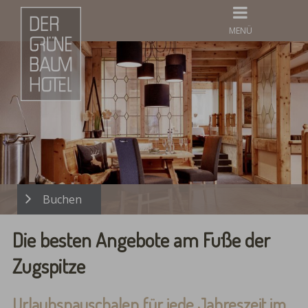
MENÜ
Die besten Angebote am Fuße der
Zugspitze
Urlaubspauschalen für jede Jahreszeit im